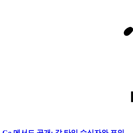
Go 메서드 공개: 값 타입 수신자와 포인