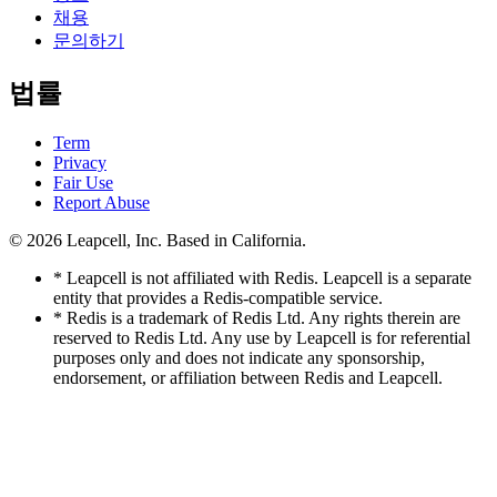
채용
문의하기
법률
Term
Privacy
Fair Use
Report Abuse
© 2026
Leapcell, Inc.
Based in California.
* Leapcell is not affiliated with Redis. Leapcell is a separate
entity that provides a Redis-compatible service.
* Redis is a trademark of Redis Ltd. Any rights therein are
reserved to Redis Ltd. Any use by Leapcell is for referential
purposes only and does not indicate any sponsorship,
endorsement, or affiliation between Redis and Leapcell.