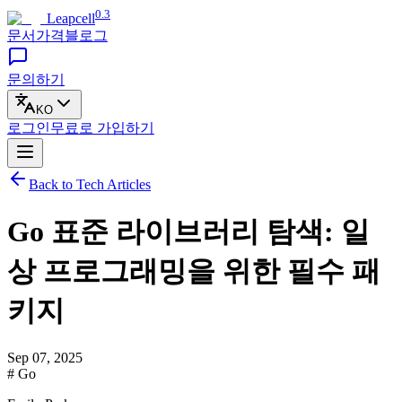
0.3
Leapcell
문서
가격
블로그
문의하기
KO
로그인
무료로
가입하기
Back to Tech Articles
Go 표준 라이브러리 탐색: 일
상 프로그래밍을 위한 필수 패
키지
Sep 07, 2025
# Go