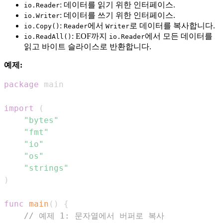
: 데이터를 읽기 위한 인터페이스.
io.Reader
: 데이터를 쓰기 위한 인터페이스.
io.Writer
:
에서
로 데이터를 복사합니다.
io.Copy()
Reader
Writer
: EOF까지
에서 모든 데이터를
io.ReadAll()
io.Reader
읽고 바이트 슬라이스로 반환합니다.
예제:
package
import
(
"bytes"
"fmt"
"io"
"os"
"strings"
)
func
main
(
)
{
// 예제 1: 문자열에서 버퍼로 복사