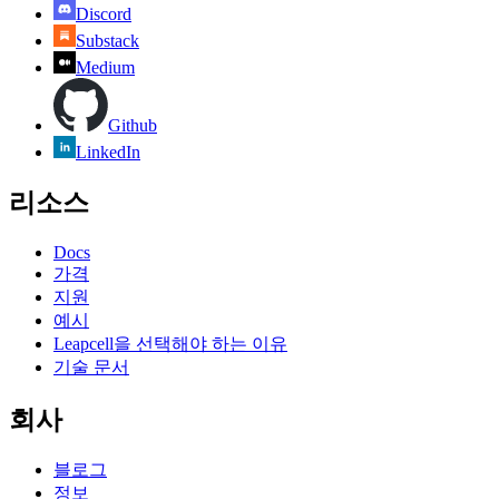
Discord
Substack
Medium
Github
LinkedIn
리소스
Docs
가격
지원
예시
Leapcell을 선택해야 하는 이유
기술 문서
회사
블로그
정보