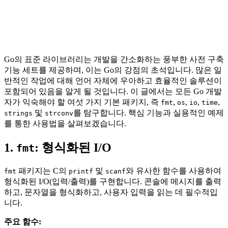
Go의 표준 라이브러리는 개발을 간소화하는 풍부한 사전 구축
기능 세트를 제공하며, 이는 Go의 강점의 초석입니다. 많은 일
반적인 작업에 대해 언어 자체에 우아하고 효율적인 솔루션이
포함되어 있음을 알게 될 것입니다. 이 글에서는 모든 Go 개발
자가 익숙해야 할 여섯 가지 기본 패키지, 즉
,
,
,
,
fmt
os
io
time
및
를 탐구합니다. 핵심 기능과 실용적인 예제
strings
strconv
를 통한 사용법을 살펴보겠습니다.
1.
: 형식화된 I/O
fmt
패키지는 C의
및
와 유사한 함수를 사용하여
fmt
printf
scanf
형식화된 I/O(입력/출력)를 구현합니다. 콘솔에 메시지를 출력
하고, 문자열을 형식화하고, 사용자 입력을 읽는 데 필수적입
니다.
주요 함수: