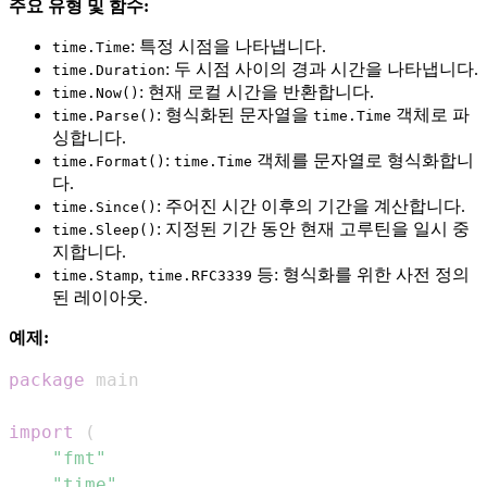
주요 유형 및 함수:
: 특정 시점을 나타냅니다.
time.Time
: 두 시점 사이의 경과 시간을 나타냅니다.
time.Duration
: 현재 로컬 시간을 반환합니다.
time.Now()
: 형식화된 문자열을
객체로 파
time.Parse()
time.Time
싱합니다.
:
객체를 문자열로 형식화합니
time.Format()
time.Time
다.
: 주어진 시간 이후의 기간을 계산합니다.
time.Since()
: 지정된 기간 동안 현재 고루틴을 일시 중
time.Sleep()
지합니다.
,
등: 형식화를 위한 사전 정의
time.Stamp
time.RFC3339
된 레이아웃.
예제:
package
import
(
"fmt"
"time"