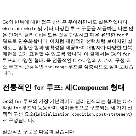
Go의 반복에 대한 접근 방식은 우아하면서도 실용적입니다.
,
및 기타 다양한 루프 구문을 제공하는 다른 많
while
do-while
은 언어와 달리 Go는 모든 것을 단일하고 매우 유연한
키
for
워드로 단순화합니다. 이처럼 제한적인 선택처럼 보이지만 실
제로는 엄청난 힘과 명확성을 제공하여 개발자가 다양한 반복
패턴을 쉽게 표현할 수 있도록 합니다. 이 글에서는 Go의
for
루프의 다양한 형태, 즉 전통적인 C 스타일의 세 가지 구성 요
소 루프와 관용적인
루프를 심층적으로 살펴보겠습
for-range
니다.
전통적인
루프: 세Component 형태
for
Go의
루프의 가장 기본적이고 널리 인식되는 형태는 C 스
for
타일
루프와 동등하며, 세미콜론으로 구분되는 세 가지 선
for
택적 구성 요소(
,
,
)
initialization
condition
post-statement
로 구성됩니다.
일반적인 구문은 다음과 같습니다.