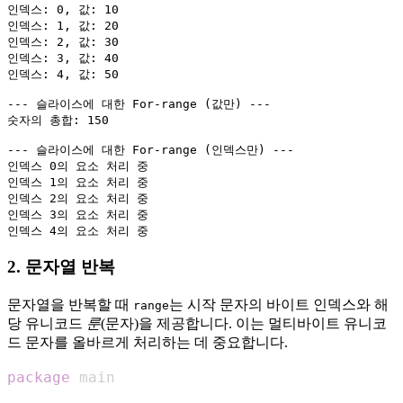
인덱스: 0, 값: 10

인덱스: 1, 값: 20

인덱스: 2, 값: 30

인덱스: 3, 값: 40

인덱스: 4, 값: 50

--- 슬라이스에 대한 For-range (값만) ---

숫자의 총합: 150

--- 슬라이스에 대한 For-range (인덱스만) ---

인덱스 0의 요소 처리 중

인덱스 1의 요소 처리 중

인덱스 2의 요소 처리 중

인덱스 3의 요소 처리 중

2. 문자열 반복
문자열을 반복할 때
는 시작 문자의 바이트 인덱스와 해
range
당 유니코드
룬
(문자)을 제공합니다. 이는 멀티바이트 유니코
드 문자를 올바르게 처리하는 데 중요합니다.
package