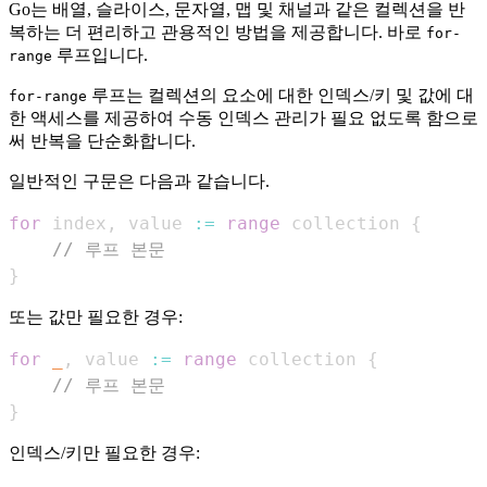
Go는 배열, 슬라이스, 문자열, 맵 및 채널과 같은 컬렉션을 반
복하는 더 편리하고 관용적인 방법을 제공합니다. 바로
for-
루프입니다.
range
루프는 컬렉션의 요소에 대한 인덱스/키 및 값에 대
for-range
한 액세스를 제공하여 수동 인덱스 관리가 필요 없도록 함으로
써 반복을 단순화합니다.
일반적인 구문은 다음과 같습니다.
for
 index
,
 value 
:=
range
 collection 
{
// 루프 본문
}
또는 값만 필요한 경우:
for
_
,
 value 
:=
range
 collection 
{
// 루프 본문
}
인덱스/키만 필요한 경우: