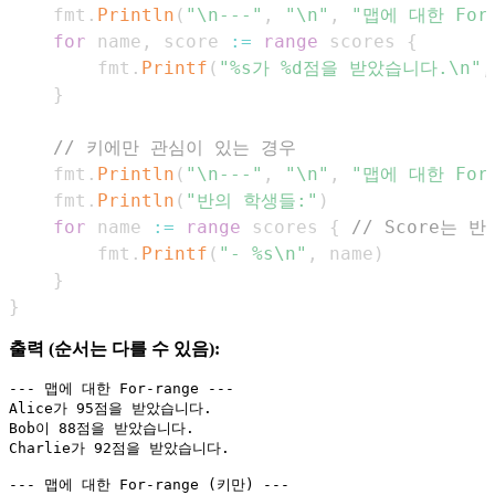
    fmt
.
Println
(
"\n---"
,
"\n"
,
"맵에 대한 For-
for
 name
,
 score 
:=
range
 scores 
{
        fmt
.
Printf
(
"%s가 %d점을 받았습니다.\n"
,
}
// 키에만 관심이 있는 경우
    fmt
.
Println
(
"\n---"
,
"\n"
,
"맵에 대한 For-
    fmt
.
Println
(
"반의 학생들:"
)
for
 name 
:=
range
 scores 
{
// Score는
        fmt
.
Printf
(
"- %s\n"
,
 name
)
}
}
출력 (순서는 다를 수 있음):
--- 맵에 대한 For-range ---

Alice가 95점을 받았습니다.

Bob이 88점을 받았습니다.

Charlie가 92점을 받았습니다.

--- 맵에 대한 For-range (키만) ---
