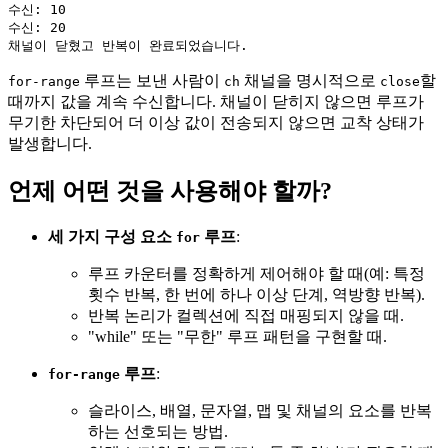
수신: 10

수신: 20

루프는 보낸 사람이
채널을 명시적으로
할
for-range
ch
close
때까지 값을 계속 수신합니다. 채널이 닫히지 않으면 루프가
무기한 차단되어 더 이상 값이 전송되지 않으면 교착 상태가
발생합니다.
언제 어떤 것을 사용해야 할까?
세 가지 구성 요소
루프
:
for
루프 카운터를 정확하게 제어해야 할 때(예: 특정
횟수 반복, 한 번에 하나 이상 단계, 역방향 반복).
반복 논리가 컬렉션에 직접 매핑되지 않을 때.
"while" 또는 "무한" 루프 패턴을 구현할 때.
루프
:
for-range
슬라이스, 배열, 문자열, 맵 및 채널의 요소를 반복
하는 선호되는 방법.