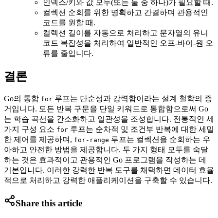
인덱스/키와 값 모두(또는 둘 중 하나)가 필요할 때.
컬렉션 순회를 위한 명확하고 간결하며 관용적인
코드를 원할 때.
컬렉션 길이를 자동으로 처리하고 문자열의 유니
코드 복잡성을 처리하여 일반적인 오프-바이-원 오
류를 줄입니다.
결론
Go의 통합
루프는 단순성과 강력함이라는 설계 철학의 증
for
거입니다. 모든 반복 구문을 단일 키워드로 통합함으로써 Go
는 학습 곡선을 간소화하고 일관성을 조성합니다. 전통적인 세
가지 구성 요소
루프는 순차적 및 조건부 반복에 대한 세밀
for
한 제어를 제공하며,
루프는 컬렉션을 순회하는 우
for-range
아하고 안전한 방법을 제공합니다. 두 가지 형태 모두를 숙달
하는 것은 효과적이고 관용적인 Go 프로그램을 작성하는 데
기본입니다. 이러한 강력한 반복 도구를 채택하면 데이터 효율
적으로 처리하고 강력한 애플리케이션을 구축할 수 있습니다.
Share this article