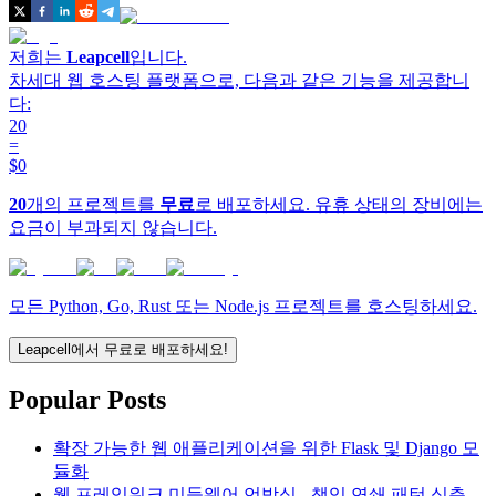
저희는
Leapcell
입니다.
차세대 웹 호스팅 플랫폼으로, 다음과 같은 기능을 제공합니
다:
20
=
$0
20
개의 프로젝트를
무료
로 배포하세요. 유휴 상태의 장비에는
요금이 부과되지 않습니다.
모든 Python, Go, Rust 또는 Node.js 프로젝트를 호스팅하세요.
Leapcell에서 무료로 배포하세요!
Popular Posts
확장 가능한 웹 애플리케이션을 위한 Flask 및 Django 모
듈화
웹 프레임워크 미들웨어 언박싱 - 책임 연쇄 패턴 심층