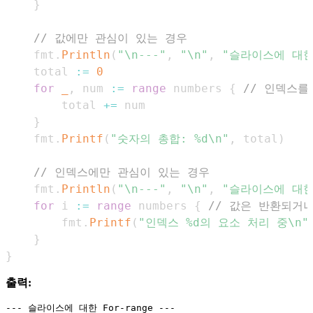
}
// 값에만 관심이 있는 경우
    fmt
.
Println
(
"\n---"
,
"\n"
,
"슬라이스에 대한 
    total 
:=
0
for
_
,
 num 
:=
range
 numbers 
{
// 인덱스를
        total 
+=
}
    fmt
.
Printf
(
"숫자의 총합: %d\n"
,
 total
)
// 인덱스에만 관심이 있는 경우
    fmt
.
Println
(
"\n---"
,
"\n"
,
"슬라이스에 대한 
for
 i 
:=
range
 numbers 
{
// 값은 반환되거
        fmt
.
Printf
(
"인덱스 %d의 요소 처리 중\n"
}
}
출력:
--- 슬라이스에 대한 For-range ---
