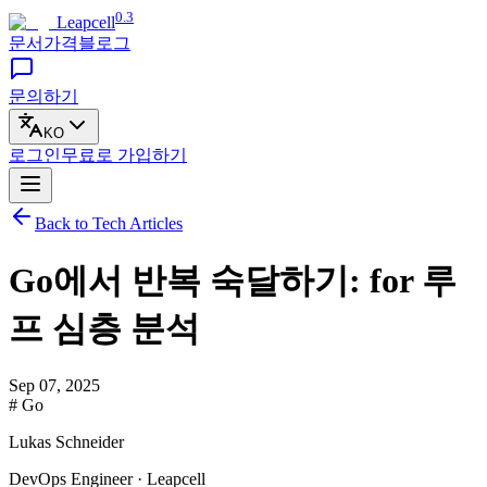
0.3
Leapcell
문서
가격
블로그
문의하기
KO
로그인
무료로
가입하기
Back to Tech Articles
Go에서 반복 숙달하기: for 루
프 심층 분석
Sep 07, 2025
# Go
Lukas Schneider
DevOps Engineer · Leapcell