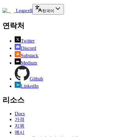
Leapcell
한국어
연락처
Twitter
Discord
Substack
Medium
Github
LinkedIn
리소스
Docs
가격
지원
예시