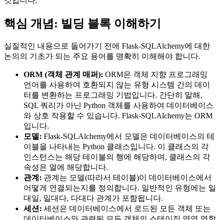
것입니다.
핵심 개념: 빌딩 블록 이해하기
실질적인 내용으로 들어가기 전에 Flask-SQLAlchemy에 대한
논의의 기초가 되는 주요 용어를 명확히 이해해야 합니다.
ORM (객체 관계 매퍼):
ORM은 객체 지향 프로그래밍
언어를 사용하여 호환되지 않는 유형 시스템 간의 데이
터를 변환하는 프로그래밍 기법입니다. 간단히 말해,
SQL 쿼리가 아닌 Python 객체를 사용하여 데이터베이스
와 상호 작용할 수 있습니다. Flask-SQLAlchemy는 ORM
입니다.
모델:
Flask-SQLAlchemy에서 모델은 데이터베이스의 테
이블을 나타내는 Python 클래스입니다. 이 클래스의 각
인스턴스는 해당 테이블의 행에 해당하며, 클래스의 각
속성은 열에 해당합니다.
관계:
관계는 모델(따라서 테이블)이 데이터베이스에서
어떻게 연결되는지를 정의합니다. 일반적인 유형에는 일
대일, 일대다, 다대다 관계가 포함됩니다.
세션:
세션은 데이터베이스에서 로드된 모든 객체 또는
데이터베이스와 관련된 모든 객체의 스테이징 영역 역할