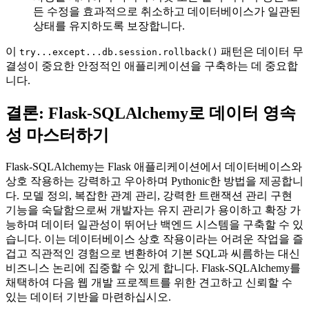
든 수정을 효과적으로 취소하고 데이터베이스가 일관된
상태를 유지하도록 보장합니다.
이
패턴은 데이터 무
try...except...db.session.rollback()
결성이 중요한 안정적인 애플리케이션을 구축하는 데 중요합
니다.
결론: Flask-SQLAlchemy로 데이터 영속
성 마스터하기
Flask-SQLAlchemy는 Flask 애플리케이션에서 데이터베이스와
상호 작용하는 강력하고 우아하며 Pythonic한 방법을 제공합니
다. 모델 정의, 복잡한 관계 관리, 강력한 트랜잭션 관리 구현
기능을 숙달함으로써 개발자는 유지 관리가 용이하고 확장 가
능하며 데이터 일관성이 뛰어난 백엔드 시스템을 구축할 수 있
습니다. 이는 데이터베이스 상호 작용이라는 어려운 작업을 즐
겁고 직관적인 경험으로 변환하여 기본 SQL과 씨름하는 대신
비즈니스 논리에 집중할 수 있게 합니다. Flask-SQLAlchemy를
채택하여 다음 웹 개발 프로젝트를 위한 견고하고 신뢰할 수
있는 데이터 기반을 마련하십시오.