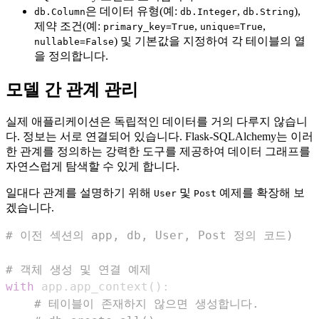
은 데이터 유형(예:
,
),
db.Column
db.Integer
db.String
제약 조건(예:
,
,
primary_key=True
unique=True
) 및 기본값을 지정하여 각 테이블의 열
nullable=False
을 정의합니다.
모델 간 관계 관리
실제 애플리케이션은 독립적인 데이터를 거의 다루지 않습니
다. 정보는 서로 연결되어 있습니다. Flask-SQLAlchemy는 이러
한 관계를 정의하는 강력한 도구를 제공하여 데이터 그래프를
자연스럽게 탐색할 수 있게 합니다.
일대다 관계를 설명하기 위해
및
예제를 확장해 보
User
Post
겠습니다.
# 이전 섹션의 app, db, User, Post 정의 코드)
# 객체 생성 및 연결 예제
with
 app
.
app_context
(
)
:
# 테이블이 존재하지 않으면 생성합니다.