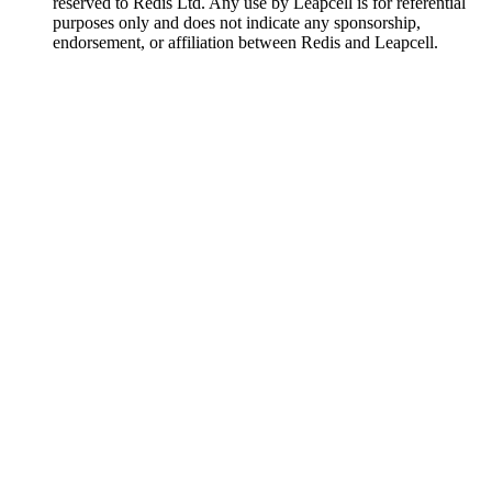
reserved to Redis Ltd. Any use by Leapcell is for referential
purposes only and does not indicate any sponsorship,
endorsement, or affiliation between Redis and Leapcell.