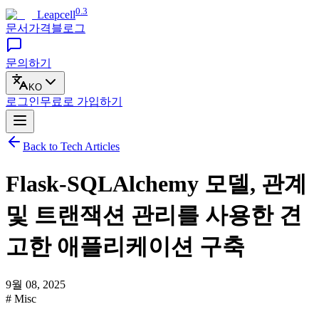
0.3
Leapcell
문서
가격
블로그
문의하기
KO
로그인
무료로
가입하기
Back to Tech Articles
Flask-SQLAlchemy 모델, 관계
및 트랜잭션 관리를 사용한 견
고한 애플리케이션 구축
9월 08, 2025
# Misc