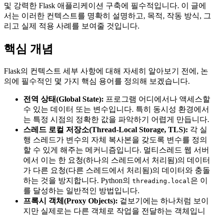
및 강력한 Flask 애플리케이션 구축에 필수적입니다. 이 글에
서는 이러한 컨텍스트를 명확히 설명하고, 목적, 작동 방식, 그
리고 실제 적용 사례를 보여줄 것입니다.
핵심 개념
Flask의 컨텍스트 세부 사항에 대해 자세히 알아보기 전에, 논
의에 필수적인 몇 가지 핵심 용어를 정의해 보겠습니다.
전역 상태(Global State):
프로그램 어디에서나 액세스할
수 있는 데이터 또는 변수입니다. 특히 동시성 환경에서
는 특정 시점의 정확한 값을 파악하기 어렵게 만듭니다.
스레드 로컬 저장소(Thread-Local Storage, TLS):
각 실
행 스레드가 변수의 자체 복사본을 갖도록 변수를 정의
할 수 있게 해주는 메커니즘입니다. 멀티스레드 웹 서버
에서 이는 한 요청(하나의 스레드에서 처리됨)의 데이터
가 다른 요청(다른 스레드에서 처리됨)의 데이터와 충돌
하는 것을 방지합니다. Python의
은 이
threading.local
를 달성하는 일반적인 방법입니다.
프록시 객체(Proxy Objects):
겉보기에는 하나처럼 보이
지만 실제로는 다른 객체로 작업을 전달하는 객체입니