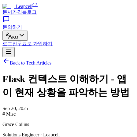
0.3
Leapcell
문서
가격
블로그
문의하기
KO
로그인
무료로
가입하기
Back to Tech Articles
Flask 컨텍스트 이해하기 - 앱
이 현재 상황을 파악하는 방법
Sep 20, 2025
# Misc
Grace Collins
Solutions Engineer · Leapcell