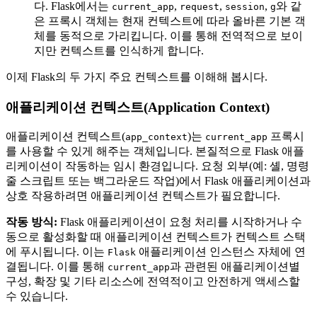
다. Flask에서는
,
,
,
와 같
current_app
request
session
g
은 프록시 객체는 현재 컨텍스트에 따라 올바른 기본 객
체를 동적으로 가리킵니다. 이를 통해 전역적으로 보이
지만 컨텍스트를 인식하게 합니다.
이제 Flask의 두 가지 주요 컨텍스트를 이해해 봅시다.
애플리케이션 컨텍스트(Application Context)
애플리케이션 컨텍스트(
)는
프록시
app_context
current_app
를 사용할 수 있게 해주는 객체입니다. 본질적으로 Flask 애플
리케이션이 작동하는 임시 환경입니다. 요청 외부(예: 셸, 명령
줄 스크립트 또는 백그라운드 작업)에서 Flask 애플리케이션과
상호 작용하려면 애플리케이션 컨텍스트가 필요합니다.
작동 방식:
Flask 애플리케이션이 요청 처리를 시작하거나 수
동으로 활성화할 때 애플리케이션 컨텍스트가 컨텍스트 스택
에 푸시됩니다. 이는
애플리케이션 인스턴스 자체에 연
Flask
결됩니다. 이를 통해
과 관련된 애플리케이션별
current_app
구성, 확장 및 기타 리소스에 전역적이고 안전하게 액세스할
수 있습니다.