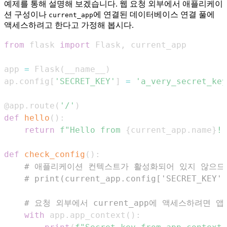
예제를 통해 설명해 보겠습니다. 웹 요청 외부에서 애플리케이
션 구성이나
에 연결된 데이터베이스 연결 풀에
current_app
액세스하려고 한다고 가정해 봅시다.
from
 flask 
import
 Flask
,
app 
=
 Flask
(
__name__
)
ap
.
config
[
'SECRET_KEY'
]
=
'a_very_secret_key
@app
.
route
(
'/'
)
def
hello
(
)
:
return
f"Hello from 
{
current_app
.
name
}
!"
def
check_config
(
)
:
# 애플리케이션 컨텍스트가 활성화되어 있지 않으므로 
# print(current_app.config['SECRET_K
# 요청 외부에서 current_app에 액세스하려면 
with
 app
.
app_context
(
)
: