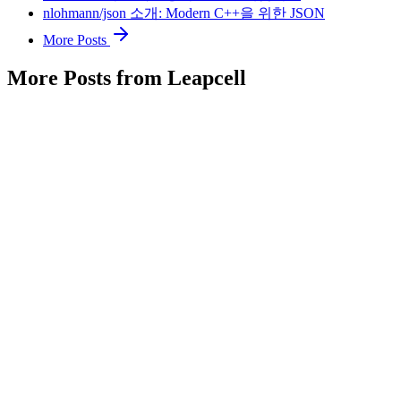
nlohmann/json 소개: Modern C++을 위한 JSON
More Posts
More Posts from Leapcell