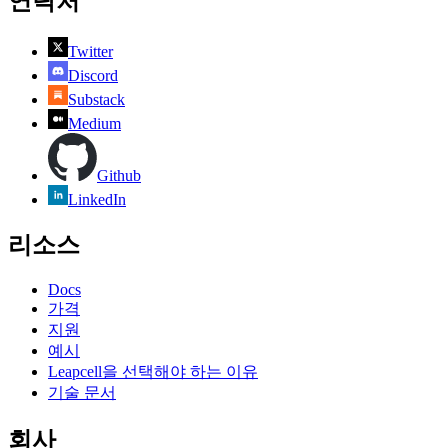
연락처
Twitter
Discord
Substack
Medium
Github
LinkedIn
리소스
Docs
가격
지원
예시
Leapcell을 선택해야 하는 이유
기술 문서
회사