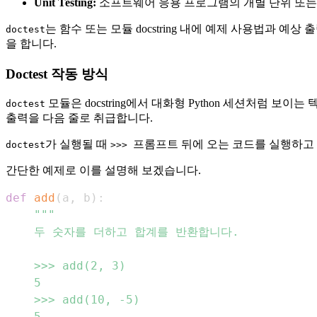
Unit Testing:
소프트웨어 응용 프로그램의 개별 단위 또는
는 함수 또는 모듈 docstring 내에 예제 사용법과 예
doctest
을 합니다.
Doctest 작동 방식
모듈은 docstring에서 대화형 Python 세션처럼 
doctest
출력을 다음 줄로 취급합니다.
가 실행될 때
프롬프트 뒤에 오는 코드를 실행하고 실
doctest
>>>
간단한 예제로 이를 설명해 보겠습니다.
def
add
(
a
,
 b
)
: