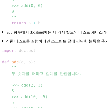
    """
return
 a 
+
 b
이
함수에서 docstring에는 세 가지 별도의 테스트 케이스
add
이러한 테스트를 실행하려면 스크립트 끝에 간단한 블록을 추가
import
def
add
(
a
,
 b
)
: