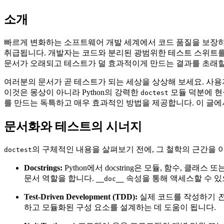
소개
빠르게 변화하는 소프트웨어 개발 세계에서 코드 품질을 보장하
취급됩니다. 개발자는 코드와 분리된 광범위한 테스트 스위트를
문서가 오래되고 테스트가 덜 효과적이게 만드는 결과를 초래할
여러분의 문서가 곧 테스트가 되는 세상을 상상해 보세요. 사
이것은 몽상이 아니라 Python의 강력한
모듈 덕분에 현실
doctest
를 만드는 독특하고 매우 효과적인 방법을 제공합니다. 이 글
문서화와 테스트의 시너지
의 구체적인 내용을 살펴보기 전에, 그 철학의 근간을 
doctest
Docstrings:
Python에서 docstring은 모듈, 함수,
문서 역할을 합니다.
속성을 통해 액세스할 수 있으
__doc__
Test-Driven Development (TDD):
실제 코드를 작성하기
하고 모듈화된 구성 요소를 설계하는 데 도움이 됩니다.