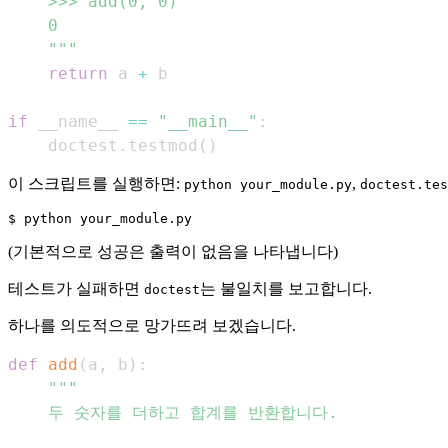
    """
return
 a 
+
if
 __name__ 
==
"__main__"
:
    doctest
.
testmod
(
)
이 스크립트를 실행하면:
,
python your_module.py
doctest.tes
(기본적으로 성공은 출력이 없음을 나타냅니다)
테스트가 실패하면
는 불일치를 보고합니다.
doctest
하나를 의도적으로 망가뜨려 보겠습니다.
def
add
(
a
,
 b
)
: