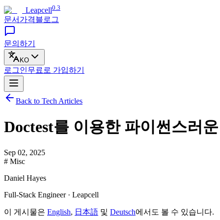
0.3
Leapcell
문서
가격
블로그
문의하기
KO
로그인
무료로
가입하기
Back to Tech Articles
Doctest를 이용한 파이썬스러
Sep 02, 2025
# Misc
Daniel Hayes
Full-Stack Engineer · Leapcell
이 게시물은
English
,
日本語
및
Deutsch
에서도 볼 수 있습니다.