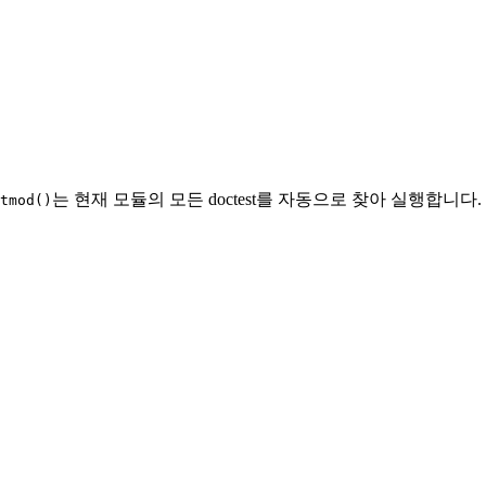
는 현재 모듈의 모든 doctest를 자동으로 찾아 실행합
tmod()