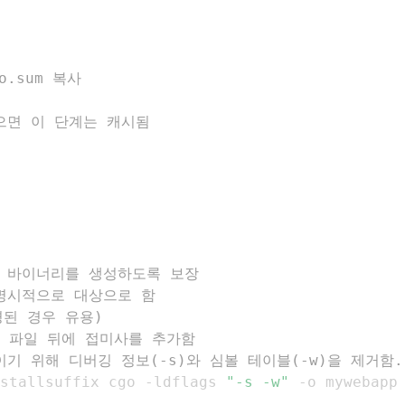
o.sum 복사
 않으면 이 단계는 캐시됨
적인 바이너리를 생성하도록 보장
를 명시적으로 대상으로 함
경된 경우 유용)
설치된 파일 뒤에 접미사를 추가함
 줄이기 위해 디버깅 정보(-s)와 심볼 테이블(-w)을 제거함.
stallsuffix cgo -ldflags 
"-s -w"
 -o mywebapp