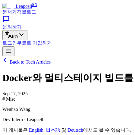
0.3
Leapcell
문서
가격
블로그
문의하기
KO
로그인
무료로
가입하기
Back to Tech Articles
Docker와 멀티스테이지 빌드를
Sep 17, 2025
# Misc
Wenhao Wang
Dev Intern · Leapcell
이 게시물은
English
,
日本語
및
Deutsch
에서도 볼 수 있습니다.