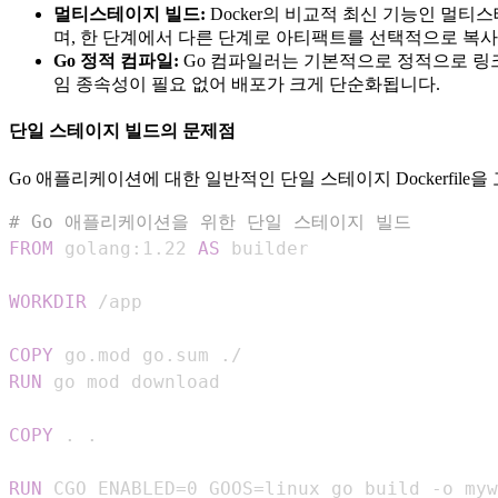
멀티스테이지 빌드:
Docker의 비교적 최신 기능인 멀티스테
며, 한 단계에서 다른 단계로 아티팩트를 선택적으로 복사
Go 정적 컴파일:
Go 컴파일러는 기본적으로 정적으로 링크
임 종속성이 필요 없어 배포가 크게 단순화됩니다.
단일 스테이지 빌드의 문제점
Go 애플리케이션에 대한 일반적인 단일 스테이지 Dockerfile을
# Go 애플리케이션을 위한 단일 스테이지 빌드
FROM
 golang:1.22 
AS
 builder
WORKDIR
 /app
COPY
 go.mod go.sum ./
RUN
 go mod download
COPY
 . .
RUN
 CGO_ENABLED=0 GOOS=linux go build -o myw