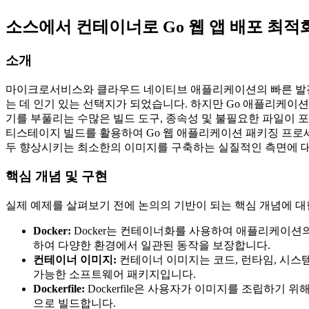
소스에서 컨테이너로 Go 웹 앱 배포 최적
소개
마이크로서비스와 클라우드 네이티브 애플리케이션의 빠른 발전 
는 데 인기 있는 선택지가 되었습니다. 하지만 Go 애플리케이션
기를 부풀리는 수많은 빌드 도구, 종속성 및 불필요한 파일이 포함될
티스테이지 빌드를 활용하여 Go 웹 애플리케이션 패키징 프로
두 향상시키는 최소한의 이미지를 구축하는 실질적인 측면에 대
핵심 개념 및 구현
실제 예제를 살펴보기 전에 논의의 기반이 되는 핵심 개념에 대
Docker:
Docker는 컨테이너화를 사용하여 애플리케이션
하여 다양한 환경에서 일관된 동작을 보장합니다.
컨테이너 이미지:
컨테이너 이미지는 코드, 런타임, 시스
가능한 소프트웨어 패키지입니다.
Dockerfile:
Dockerfile은 사용자가 이미지를 조립하기 위
으로 빌드합니다.