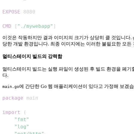
EXPOSE
 8080
CMD
 [
"./mywebapp"
]
이것은 작동하지만 결과 이미지의 크기가 상당히 클 것입니다.
당한 개발 환경입니다. 최종 이미지에는 이러한 불필요한 모든
멀티스테이지 빌드의 강력함
멀티스테이지 빌드는 실행 파일이 생성된 후 빌드 환경을 폐기할 
다.
에 간단한 Go 웹 애플리케이션이 있다고 가정해 보겠습
main.go
package
import
(
"fmt"
"log"
"net/http"