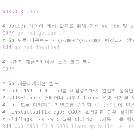
WORKDIR
 /app
# Docker 레이어 캐싱 활용을 위해 먼저 go.mod 및 g
COPY
 go.mod go.sum ./
# Go 모듈 다운로드 - go.mod/go.sum이 변경되지
RUN
 go mod download
# 나머지 애플리케이션 소스 코드 복사
COPY
 . .
# Go 애플리케이션 빌드
# CGO_ENABLED=0: CGO를 비활성화하여 완전히 정
# GOOS=linux: 컨테이너 내부의 Linux 운영 체제
# -a: 모든 패키지의 재빌드를 강제함 (C 종속성이 변
# -installsuffix cgo: CGO가 활성화된 경우 
# -ldflags "-s -w": 최종 바이너리 크기를 더욱
RUN
 CGO_ENABLED=0 GOOS=linux go build -a -in