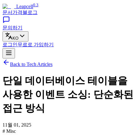
0.3
Leapcell
문서
가격
블로그
문의하기
KO
로그인
무료로
가입하기
Back to Tech Articles
단일 데이터베이스 테이블을
사용한 이벤트 소싱: 단순화된
접근 방식
11월 01, 2025
# Misc