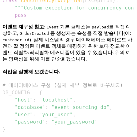
class
ConcurrencyException
(
Exception
)
:
"""Custom exception for concurrency conf
pass
이벤트 재구성 참고
:
기본 클래스는
를 직접 예
Event
payload
상하고,
등 생성자는 속성을 직접 받습니다(예:
OrderCreated
). 실제 시스템의 경우 데이터베이스 페이로드 사
customer_id
전과 잘 정의된 이벤트 객체를 매핑하기 위한 보다 정교한 이
벤트 직렬화/역직렬화 메커니즘이 있을 수 있습니다. 위의 예
는 명확성을 위해 이를 단순화했습니다.
작업을 실행해 보겠습니다.
# 데이터베이스 구성 (실제 세부 정보로 바꾸세요)
DB_CONFIG 
=
{
"host"
:
"localhost"
,
"database"
:
"event_sourcing_db"
,
"user"
:
"your_user"
,
"password"
:
"your_password"
}