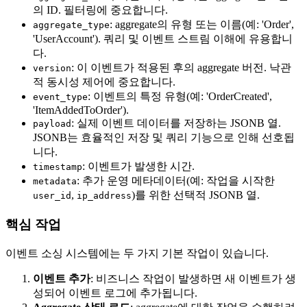
의 ID. 필터링에 중요합니다.
: aggregate의 유형 또는 이름(예: 'Order',
aggregate_type
'UserAccount'). 쿼리 및 이벤트 스트림 이해에 유용합니
다.
: 이 이벤트가 적용된 후의 aggregate 버전. 낙관
version
적 동시성 제어에 중요합니다.
: 이벤트의 특정 유형(예: 'OrderCreated',
event_type
'ItemAddedToOrder').
: 실제 이벤트 데이터를 저장하는 JSONB 열.
payload
JSONB는 효율적인 저장 및 쿼리 기능으로 인해 선호됩
니다.
: 이벤트가 발생한 시간.
timestamp
: 추가 운영 메타데이터(예: 작업을 시작한
metadata
,
)를 위한 선택적 JSONB 열.
user_id
ip_address
핵심 작업
이벤트 소싱 시스템에는 두 가지 기본 작업이 있습니다.
이벤트 추가
: 비즈니스 작업이 발생하면 새 이벤트가 생
성되어 이벤트 로그에 추가됩니다.