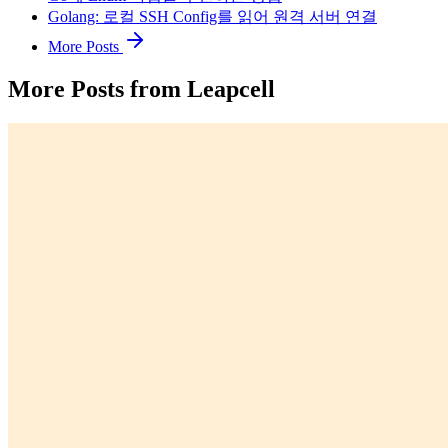
Golang: 로컬 SSH Config를 읽어 원격 서버 연결
More Posts
More Posts from Leapcell