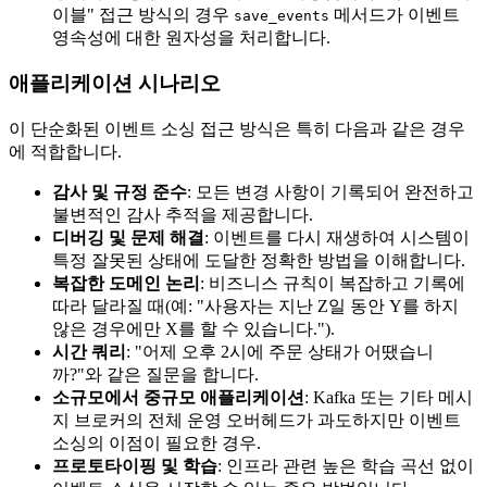
이블" 접근 방식의 경우
메서드가 이벤트
save_events
영속성에 대한 원자성을 처리합니다.
애플리케이션 시나리오
이 단순화된 이벤트 소싱 접근 방식은 특히 다음과 같은 경우
에 적합합니다.
감사 및 규정 준수
: 모든 변경 사항이 기록되어 완전하고
불변적인 감사 추적을 제공합니다.
디버깅 및 문제 해결
: 이벤트를 다시 재생하여 시스템이
특정 잘못된 상태에 도달한 정확한 방법을 이해합니다.
복잡한 도메인 논리
: 비즈니스 규칙이 복잡하고 기록에
따라 달라질 때(예: "사용자는 지난 Z일 동안 Y를 하지
않은 경우에만 X를 할 수 있습니다.").
시간 쿼리
: "어제 오후 2시에 주문 상태가 어땠습니
까?"와 같은 질문을 합니다.
소규모에서 중규모 애플리케이션
: Kafka 또는 기타 메시
지 브로커의 전체 운영 오버헤드가 과도하지만 이벤트
소싱의 이점이 필요한 경우.
프로토타이핑 및 학습
: 인프라 관련 높은 학습 곡선 없이