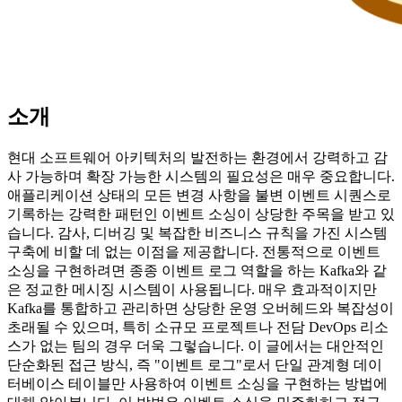
소개
현대 소프트웨어 아키텍처의 발전하는 환경에서 강력하고 감
사 가능하며 확장 가능한 시스템의 필요성은 매우 중요합니다.
애플리케이션 상태의 모든 변경 사항을 불변 이벤트 시퀀스로
기록하는 강력한 패턴인 이벤트 소싱이 상당한 주목을 받고 있
습니다. 감사, 디버깅 및 복잡한 비즈니스 규칙을 가진 시스템
구축에 비할 데 없는 이점을 제공합니다. 전통적으로 이벤트
소싱을 구현하려면 종종 이벤트 로그 역할을 하는 Kafka와 같
은 정교한 메시징 시스템이 사용됩니다. 매우 효과적이지만
Kafka를 통합하고 관리하면 상당한 운영 오버헤드와 복잡성이
초래될 수 있으며, 특히 소규모 프로젝트나 전담 DevOps 리소
스가 없는 팀의 경우 더욱 그렇습니다. 이 글에서는 대안적인
단순화된 접근 방식, 즉 "이벤트 로그"로서 단일 관계형 데이
터베이스 테이블만 사용하여 이벤트 소싱을 구현하는 방법에