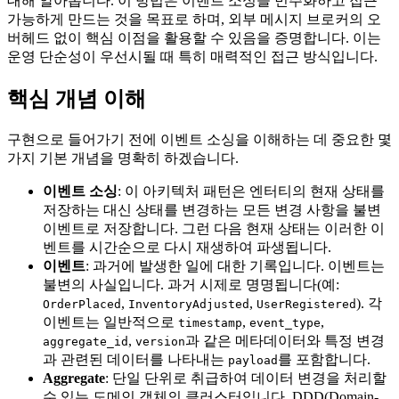
대해 알아봅니다. 이 방법은 이벤트 소싱을 민주화하고 접근
가능하게 만드는 것을 목표로 하며, 외부 메시지 브로커의 오
버헤드 없이 핵심 이점을 활용할 수 있음을 증명합니다. 이는
운영 단순성이 우선시될 때 특히 매력적인 접근 방식입니다.
핵심 개념 이해
구현으로 들어가기 전에 이벤트 소싱을 이해하는 데 중요한 몇
가지 기본 개념을 명확히 하겠습니다.
이벤트 소싱
: 이 아키텍처 패턴은 엔터티의 현재 상태를
저장하는 대신 상태를 변경하는 모든 변경 사항을 불변
이벤트로 저장합니다. 그런 다음 현재 상태는 이러한 이
벤트를 시간순으로 다시 재생하여 파생됩니다.
이벤트
: 과거에 발생한 일에 대한 기록입니다. 이벤트는
불변의 사실입니다. 과거 시제로 명명됩니다(예:
,
,
). 각
OrderPlaced
InventoryAdjusted
UserRegistered
이벤트는 일반적으로
,
,
timestamp
event_type
,
과 같은 메타데이터와 특정 변경
aggregate_id
version
과 관련된 데이터를 나타내는
를 포함합니다.
payload
Aggregate
: 단일 단위로 취급하여 데이터 변경을 처리할
수 있는 도메인 객체의 클러스터입니다. DDD(Domain-