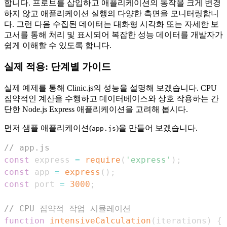
합니다. 프로브를 삽입하고 애플리케이션의 동작을 크게 변경
하지 않고 애플리케이션 실행의 다양한 측면을 모니터링합니
다. 그런 다음 수집된 데이터는 대화형 시각화 또는 자세한 보
고서를 통해 처리 및 표시되어 복잡한 성능 데이터를 개발자가
쉽게 이해할 수 있도록 합니다.
실제 적용: 단계별 가이드
실제 예제를 통해 Clinic.js의 성능을 설명해 보겠습니다. CPU
집약적인 계산을 수행하고 데이터베이스와 상호 작용하는 간
단한 Node.js Express 애플리케이션을 고려해 봅시다.
먼저 샘플 애플리케이션(
)을 만들어 보겠습니다.
app.js
// app.js
const
 express 
=
require
(
'express'
)
;
const
 app 
=
express
(
)
;
const
 port 
=
3000
;
// CPU 집약적 작업 시뮬레이션
function
intensiveCalculation
(
iterations
)
{