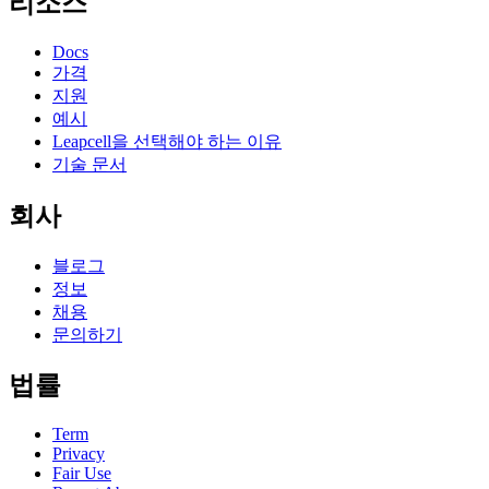
리소스
Docs
가격
지원
예시
Leapcell을 선택해야 하는 이유
기술 문서
회사
블로그
정보
채용
문의하기
법률
Term
Privacy
Fair Use