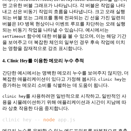
면 고유한 버블 그래프가 나타납니다. 각 버블은 작업을 나타
내고 선은 비동기 작업의 흐름을 나타냅니다. 크고 오래 실행
되는 버블 또는 그래프를 통해 전파되는 긴 선을 가진 일련의
버블은 I/O 병목 현상이나 이벤트 루프를 차단하는 오래 실행
되는 비동기 작업을 나타낼 수 있습니다. 예시에서는
함수에 대한 버블을 볼 수 있으며, 이는 해당 기간
setTimeout
을 보여주고 더 복잡한 체인의 일부인 경우 후속 작업에 미치
는 영향을 잠재적으로 강조 표시합니다.
4. Clinic Hey를 이용한 메모리 누수 추적
간단한 예시에서는 명백한 메모리 누수를 보여주지 않지만, 더
복잡한 애플리케이션이 있다고 가정해 봅시다.
는
clinic hey
증가하는 메모리 소비를 식별하는 데 도움이 됩니다.
를 사용하려면 일반적으로 시작하고, 일반적인 사
clinic hey
용을 시뮬레이션하기 위해 애플리케이션과 시간이 지남에 따
라 상호 작용한 다음 중지합니다.
clinic hey -- 
node
 app.js
메모리 누수를 유발할 수 있는 엔드포인트를 반복적으로 호출