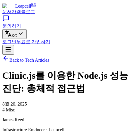
0.3
Leapcell
문서
가격
블로그
문의하기
KO
로그인
무료로
가입하기
Back to Tech Articles
Clinic.js를 이용한 Node.js 성능
진단: 총체적 접근법
8월 20, 2025
# Misc
James Reed
Infrastructure Engineer · Leapcell