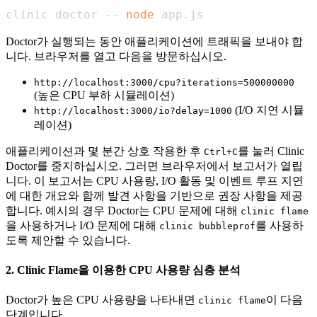
clinic doctor -- 
node
 app.js
Doctor가 실행되는 동안 애플리케이션에 트래픽을 보내야 합
니다. 브라우저를 열고 다음을 방문하십시오.
http://localhost:3000/cpu?iterations=500000000
(높은 CPU 부하 시뮬레이션)
(I/O 지연 시뮬
http://localhost:3000/io?delay=1000
레이션)
애플리케이션과 몇 분간 상호 작용한 후
를 눌러 Clinic
Ctrl+C
Doctor를 중지하십시오. 그러면 브라우저에서 보고서가 열립
니다. 이 보고서는 CPU 사용량, I/O 활동 및 이벤트 루프 지연
에 대한 개요와 함께 발견 사항을 기반으로 권장 사항을 제공
합니다. 예시의 경우 Doctor는 CPU 문제에 대해
clinic flame
을 사용하거나 I/O 문제에 대해
를 사용하
clinic bubbleprof
도록 제안할 수 있습니다.
2. Clinic Flame을 이용한 CPU 사용량 심층 분석
Doctor가 높은 CPU 사용량을 나타내면
이 다음
clinic flame
단계입니다.