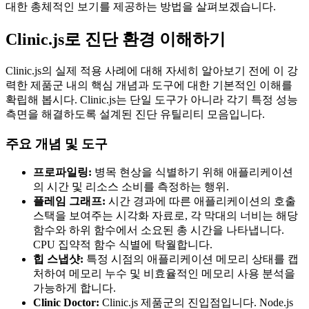
대한 총체적인 보기를 제공하는 방법을 살펴보겠습니다.
Clinic.js로 진단 환경 이해하기
Clinic.js의 실제 적용 사례에 대해 자세히 알아보기 전에 이 강
력한 제품군 내의 핵심 개념과 도구에 대한 기본적인 이해를
확립해 봅시다. Clinic.js는 단일 도구가 아니라 각기 특정 성능
측면을 해결하도록 설계된 진단 유틸리티 모음입니다.
주요 개념 및 도구
프로파일링:
병목 현상을 식별하기 위해 애플리케이션
의 시간 및 리소스 소비를 측정하는 행위.
플레임 그래프:
시간 경과에 따른 애플리케이션의 호출
스택을 보여주는 시각화 자료로, 각 막대의 너비는 해당
함수와 하위 함수에서 소요된 총 시간을 나타냅니다.
CPU 집약적 함수 식별에 탁월합니다.
힙 스냅샷:
특정 시점의 애플리케이션 메모리 상태를 캡
처하여 메모리 누수 및 비효율적인 메모리 사용 분석을
가능하게 합니다.
Clinic Doctor:
Clinic.js 제품군의 진입점입니다. Node.js