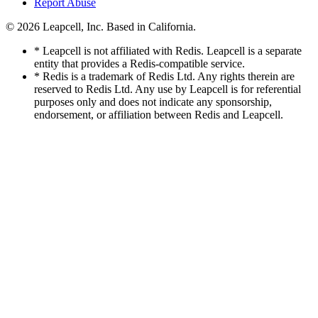
Report Abuse
© 2026
Leapcell, Inc.
Based in California.
* Leapcell is not affiliated with Redis. Leapcell is a separate
entity that provides a Redis-compatible service.
* Redis is a trademark of Redis Ltd. Any rights therein are
reserved to Redis Ltd. Any use by Leapcell is for referential
purposes only and does not indicate any sponsorship,
endorsement, or affiliation between Redis and Leapcell.