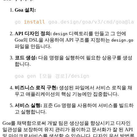
Goa 설치:
go 
install
 goa.design/goa/v3/cmd/goa@lat
API 디자인 정의:
디렉토리를 만들고 그 안에
design
Goa의 DSL을 사용하여 API 구조를 지정하는
design.go
파일을 만듭니다.
코드 생성:
다음 명령을 실행하여 필요한 상용구를 생성
합니다.
goa gen 
[
모듈 경로
]
/design
비즈니스 로직 구현:
생성된 파일에서 서비스 로직을 채
우고 애플리케이션의 핵심 기능에만 집중합니다.
서비스 실행:
표준 Go 명령을 사용하여 서비스를 빌드하
고 실행합니다.
Goa를 채택함으로써 개발 팀은 생산성을 향상시키고 디자인
일관성을 보장하며 유지 관리가 용이하고 문서화가 잘 된 API
및 마이크로서비스를 생성할 수 있습니다. 디자인 우선 방법론