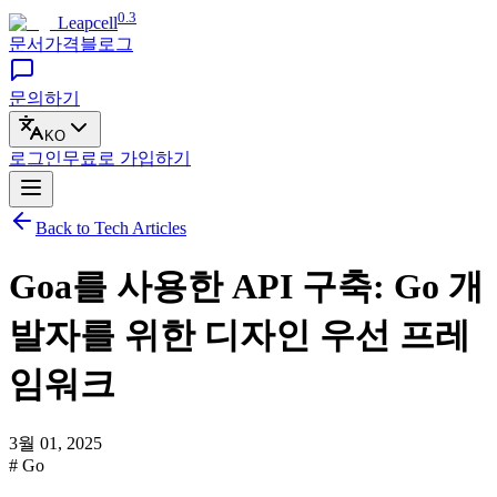
0.3
Leapcell
문서
가격
블로그
문의하기
KO
로그인
무료로
가입하기
Back to Tech Articles
Goa를 사용한 API 구축: Go 개
발자를 위한 디자인 우선 프레
임워크
3월 01, 2025
# Go