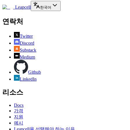
Leapcell
한국어
연락처
Twitter
Discord
Substack
Medium
Github
LinkedIn
리소스
Docs
가격
지원
예시
Leapcell을 선택해야 하는 이유