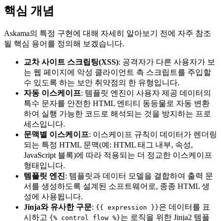
핵심 개념
Askama의 특정 구현에 대해 자세히 알아보기 전에 자주 참조
될 핵심 용어를 정의해 보겠습니다.
교차 사이트 스크립팅(XSS)
: 공격자가 다른 사용자가 보
는 웹 페이지에 악성 클라이언트 측 스크립트를 주입할
수 있도록 하는 보안 취약점의 한 유형입니다.
자동 이스케이프
: 템플릿 엔진이 사용자 제공 데이터의
특수 문자를 안전한 HTML 엔티티 동등물로 자동 변환
하여 실행 가능한 코드로 해석되는 것을 방지하는 프로
세스입니다.
문맥별 이스케이프
: 이스케이프 규칙이 데이터가 렌더링
되는 특정 HTML 문맥(예: HTML 태그 내부, 속성,
JavaScript 블록)에 따라 적용되는 더 정교한 이스케이프
형태입니다.
템플릿 엔진
: 템플릿과 데이터 모델을 결합하여 출력 문
서를 생성하도록 설계된 소프트웨어로, 종종 HTML 생
성에 사용됩니다.
Jinja와 유사한 구문
:
은 데이터를 표
{{ expression }}
시하고
는 로직을 위한 Jinja2 템플
{% control_flow %}