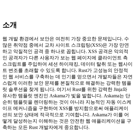
소개
웹 개발 환경에서 보안은 여전히 가장 중요한 문제입니다. 수
많은 취약점 중에서 교차 사이트 스크립팅(XSS)은 가장 만연
하고 악질적인 공격 중 하나로 꼽힙니다. XSS 공격은 악의적
인 공격자가 다른 사용자가 보는 웹 페이지에 클라이언트 측
스크립트를 주입하여 세션 하이재킹, 데이터 탈취 또는 웹사이
트 변조를 초래할 수 있도록 합니다. Rust가 고성능의 안정적
인 웹 서비스를 구축하는 데 인기를 얻으면서 개발자들은 자연
스럽게 이러한 보안 문제를 본질적으로 해결하는 강력한 템플
릿 솔루션을 찾게 됩니다. 여기서 Rust를 위한 강력한 Jinja와
유사한 템플릿 엔진인 Askama가 빛을 발합니다. Askama는 단
순히 템플릿을 렌더링하는 것이 아니라 지능적인 자동 이스케
이프 메커니즘을 구현하여 XSS를 방지함으로써 애플리케이
션의 보안 상태에 적극적으로 기여합니다. Askama가 이를 어
떻게 달성하는지 이해하는 것은 안전한 웹 애플리케이션을 구
축하는 모든 Rust 개발자에게 중요합니다.