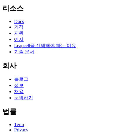
리소스
Docs
가격
지원
예시
Leapcell을 선택해야 하는 이유
기술 문서
회사
블로그
정보
채용
문의하기
법률
Term
Privacy