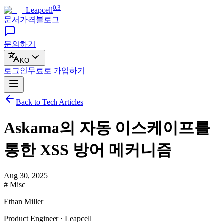
0.3
Leapcell
문서
가격
블로그
문의하기
KO
로그인
무료로
가입하기
Back to Tech Articles
Askama의 자동 이스케이프를
통한 XSS 방어 메커니즘
Aug 30, 2025
# Misc
Ethan Miller
Product Engineer · Leapcell