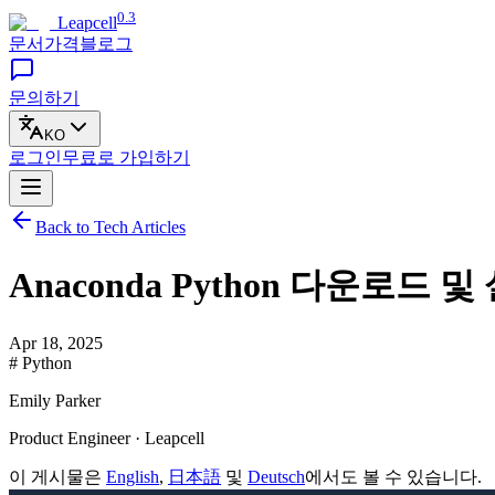
0.3
Leapcell
문서
가격
블로그
문의하기
KO
로그인
무료로
가입하기
Back to Tech Articles
Anaconda Python 다운로드 
Apr 18, 2025
# Python
Emily Parker
Product Engineer · Leapcell
이 게시물은
English
,
日本語
및
Deutsch
에서도 볼 수 있습니다.