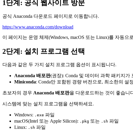
1단계: 공식 웹사이트 방문
공식 Anaconda 다운로드 페이지로 이동합니다.
https://www.anaconda.com/download
이 페이지는 운영 체제(Windows, macOS 또는 Linux)를
2단계: 설치 프로그램 선택
다음과 같은 두 가지 설치 프로그램 옵션이 표시됩니다.
Anaconda 배포판
(권장): Conda 및 데이터 과학 패키지
Miniconda
: Conda만 포함된 경량 버전으로, 최소한의
초보자의 경우
Anaconda 배포판
을 다운로드하는 것이 좋습니다
시스템에 맞는 설치 프로그램을 선택하세요.
Windows:
파일
.exe
macOS(Intel 또는 Apple Silicon):
또는
파일
.pkg
.sh
Linux:
파일
.sh