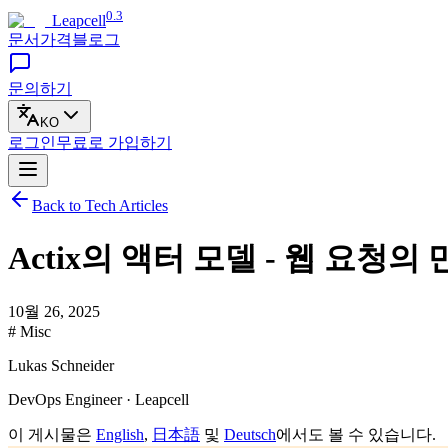
0.3
Leapcell
문서
가격
블로그
문의하기
KO
로그인
무료로
가입하기
Back to Tech Articles
Actix의 액터 모델 - 웹 요
10월 26, 2025
# Misc
Lukas Schneider
DevOps Engineer · Leapcell
이 게시물은
English
,
日本語
및
Deutsch
에서도 볼 수 있습니다.