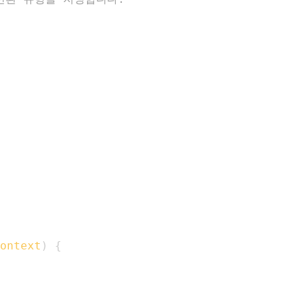
ontext
)
{