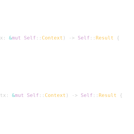
x
:
&
mut
Self
::
Context
)
->
Self
::
Result
{
tx
:
&
mut
Self
::
Context
)
->
Self
::
Result
{