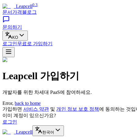
0.3
Leapcell
문서
가격
블로그
문의하기
KO
로그인
무료로
가입하기
Leapcell 가입하기
개발자를 위한 차세대 PaaS에 참여하세요.
Error,
back to home
가입하면
서비스 약관
및
개인 정보 보호 정책
에 동의하는 것입
이미 계정이 있으신가요?
로그인
Leapcell
한국어