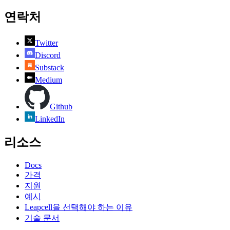
연락처
Twitter
Discord
Substack
Medium
Github
LinkedIn
리소스
Docs
가격
지원
예시
Leapcell을 선택해야 하는 이유
기술 문서