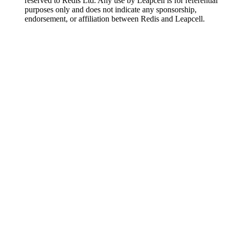
reserved to Redis Ltd. Any use by Leapcell is for referential
purposes only and does not indicate any sponsorship,
endorsement, or affiliation between Redis and Leapcell.