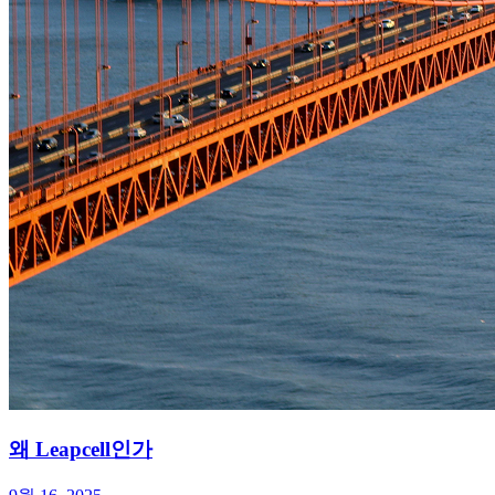
왜 Leapcell인가