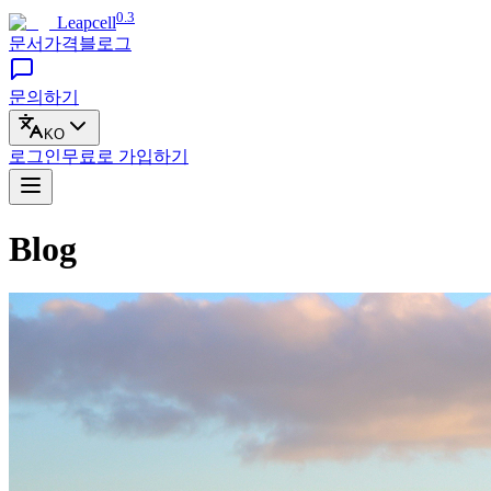
0.3
Leapcell
문서
가격
블로그
문의하기
KO
로그인
무료로
가입하기
Blog